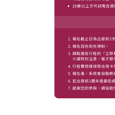
20歲以上方可試喝含
報名截止日為出發前3
報名採先到先得制。
請點選各行程的「立即
※請特別注意，電子郵
行程費用僅接受信用卡
報名後，系統會自動將
若出發前2週未達最低
感謝您的參與，請協助