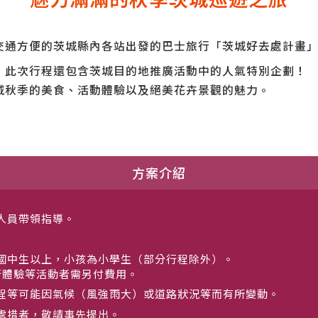
交通方便的茨城縣內各站出發的巴士旅行「茨城好去處計畫
，此次行程還包含茨城目的地推廣活動中的人氣特別企劃！
城秋季的美食、活動體驗以及絕美花卉景觀的魅力。
方案介紹
人員帶領指導。
國中生以上，小孩為小學生（部分行程除外）。
行體驗等活動者需另付費用。
程等可能因氣候（風強雨大）或道路狀況等而有所變動。
處措者，敬請事先提出。