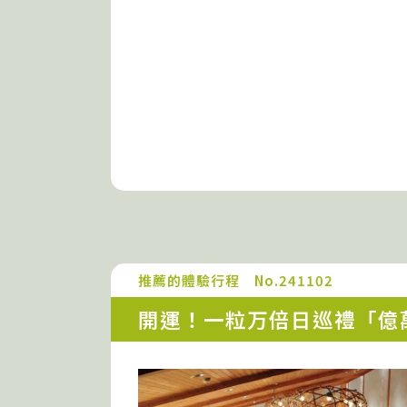
推薦的體驗行程 No.241102
開運！一粒万倍日巡禮「億