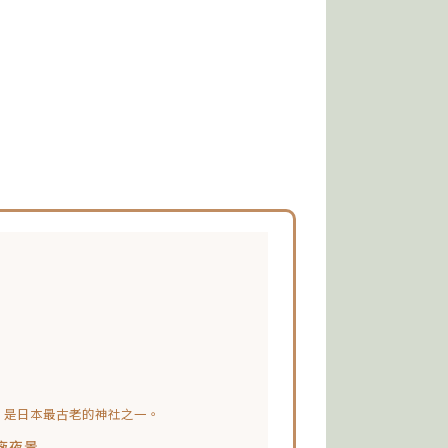
。
），是日本最古老的神社之一。
廠夜景