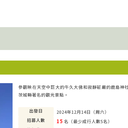
參觀映在天空中巨大的牛久大佛和寂靜莊嚴的鹿島神
茨城縣著名的觀光景點。
出發日
2024年12月14日（周六）
招募人數
15
名（最少成行人數5名）