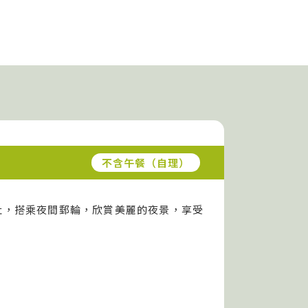
不含午餐（自理）
社，搭乘夜間郵輪，欣賞美麗的夜景，享受